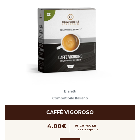
Bialetti
Compatibile Italiano
CAFFÈ VIGOROSO
4.00€
16 CAPSULE
0.25 € a capsula