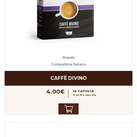
Bialetti
Compatibile Italiano
CAFFÈ DIVINO
4.00€
16 CAPSULE
0.25 € a capsula