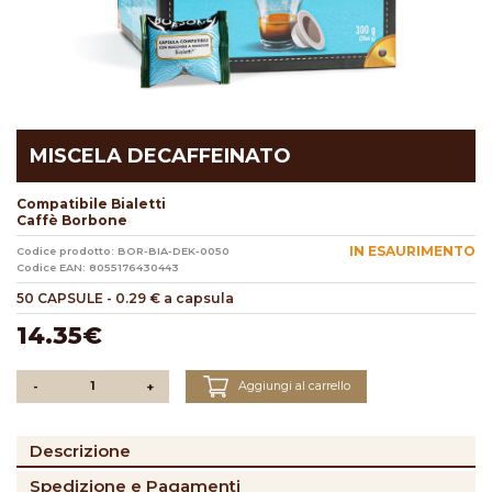
MISCELA DECAFFEINATO
Compatibile Bialetti
Caffè Borbone
IN ESAURIMENTO
Codice prodotto: BOR-BIA-DEK-0050
Codice EAN: 8055176430443
50 CAPSULE
-
0.29 € a capsula
14.35€
Aggiungi al carrello
-
+
Descrizione
Spedizione e Pagamenti