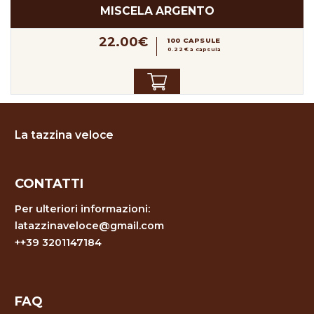
MISCELA ARGENTO
22.00€
100 CAPSULE
0.22 € a capsula
La tazzina veloce
CONTATTI
Per ulteriori informazioni:
latazzinaveloce@gmail.com
++39 3201147184
FAQ