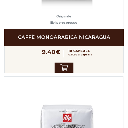
Originale
Illy Iperespresso
CAFFÈ MONOARABICA NICARAGUA
9.40€
18 CAPSULE
0.52 € a capsula