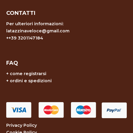
CONTATTI
Per ulteriori informazioni:
latazzinaveloce@gmail.com
++39 3201147184
FAQ
+
come registrarsi
+
ordini e spedizioni
Privacy Policy
Cookie Policy