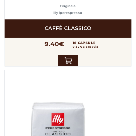
Originale
Illy Iperespresso
CAFFÈ CLASSICO
9.40€
18 CAPSULE
0.52 € a capsula