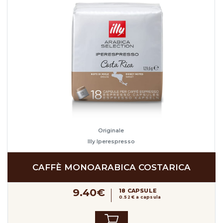
Originale
Illy Iperespresso
CAFFÈ MONOARABICA COSTARICA
9.40€
18 CAPSULE
0.52 € a capsula