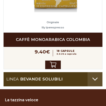
Originale
Illy Iperespresso
CAFFÈ MONOARABICA COLOMBIA
9.40€
18 CAPSULE
0.52 € a capsula
LINEA
BEVANDE SOLUBILI
La tazzina veloce