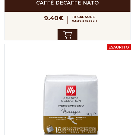
CAFFÈ DECAFFEINATO
9.40€
18 CAPSULE
0.52 € a capsula
ESAURITO