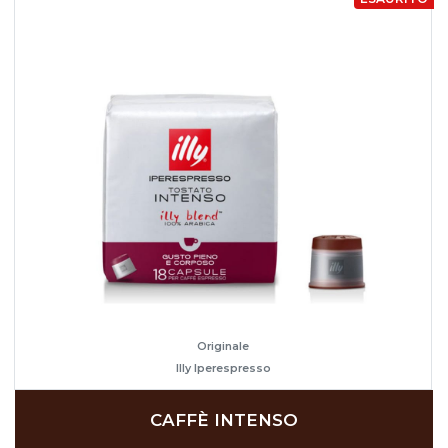
Originale
Illy Iperespresso
CAFFÈ INTENSO