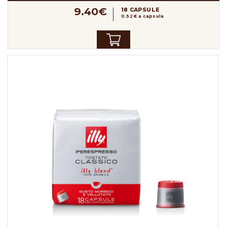
9.40€
18 CAPSULE
0.52 € a capsula