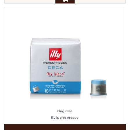
Originale
Illy Iperespresso