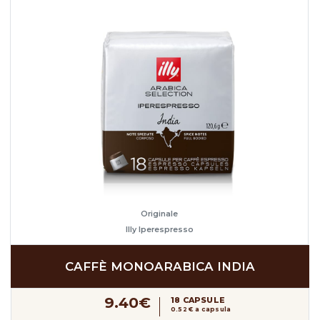
Originale
Illy Iperespresso
CAFFÈ MONOARABICA INDIA
9.40€
18 CAPSULE
0.52 € a capsula