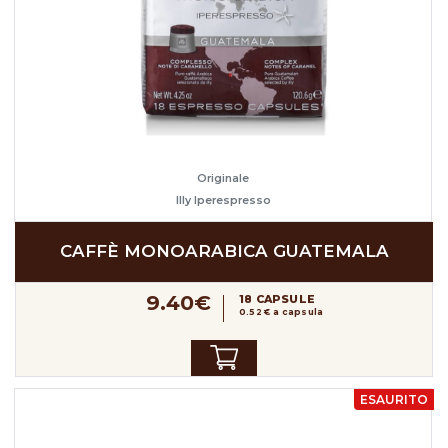
Originale
Illy Iperespresso
CAFFÈ MONOARABICA GUATEMALA
9.40€
18 CAPSULE
0.52 € a capsula
ESAURITO