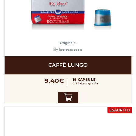
Originale
Illy Iperespresso
CAFFÈ LUNGO
9.40€
18 CAPSULE
0.52 € a capsula
ESAURITO