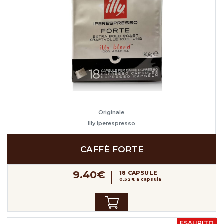
Originale
Illy Iperespresso
CAFFÈ FORTE
9.40€
18 CAPSULE
0.52 € a capsula
ESAURITO