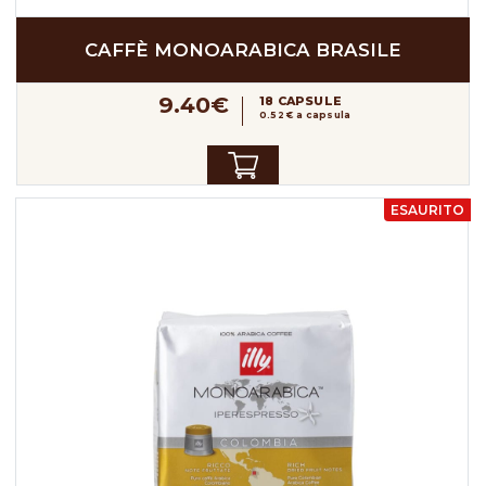
CAFFÈ MONOARABICA BRASILE
9.40€
18 CAPSULE
0.52 € a capsula
ESAURITO