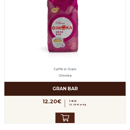
Caffè in Grani
Gimoka
GRAN BAR
12.20€
1 KG
12.20 € al Kg