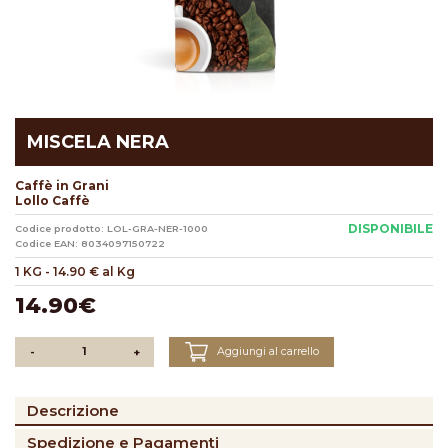
MISCELA NERA
Caffè in Grani
Lollo Caffè
DISPONIBILE
Codice prodotto: LOL-GRA-NER-1000
Codice EAN: 8034097150722
1 KG
-
14.90 € al Kg
14.90€
Aggiungi al carrello
-
+
Descrizione
Spedizione e Pagamenti