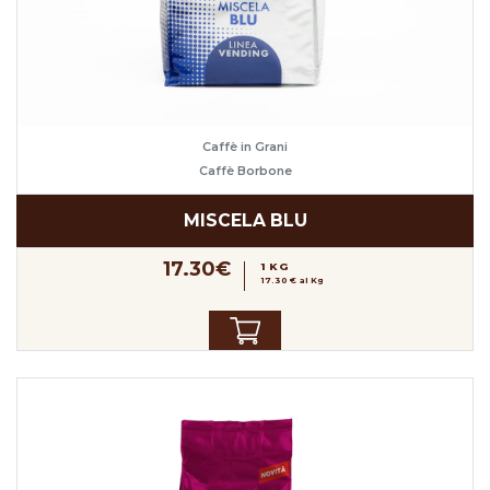
Caffè in Grani
Caffè Borbone
MISCELA BLU
17.30€
1 KG
17.30 € al Kg