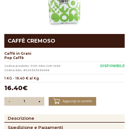
CAFFÈ CREMOSO
Caffè in Grani
Pop Caffè
DISPONIBILE
Codice prodotto: POP-GRA-CCR-1000
Codice EAN: 8029303030066
1 KG
-
16.40 € al Kg
16.40€
Aggiungi al carrello
-
+
Descrizione
Spedizione e Pagamenti