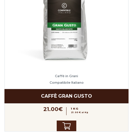
Caffè in Grani
Compatibile Italiano
CAFFÈ GRAN GUSTO
21.00€
1 KG
21.00 € al Kg