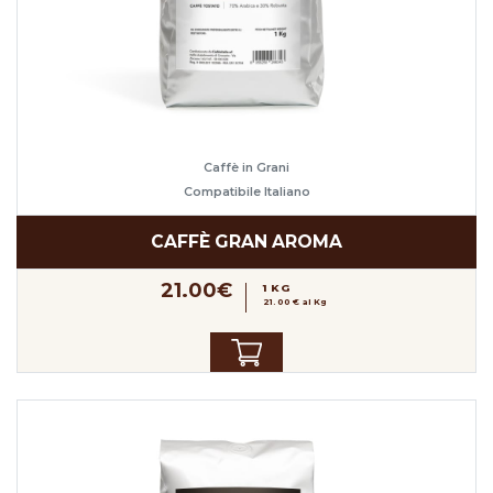
Caffè in Grani
Compatibile Italiano
CAFFÈ GRAN AROMA
21.00€
1 KG
21.00 € al Kg