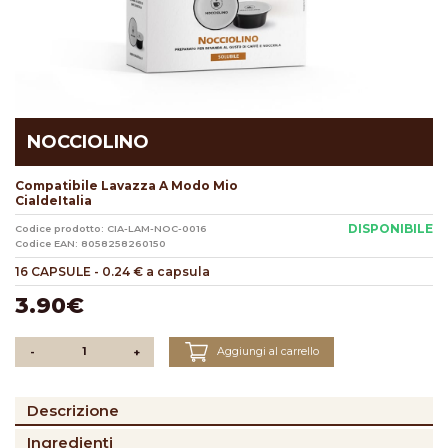
NOCCIOLINO
Compatibile Lavazza A Modo Mio
CialdeItalia
DISPONIBILE
Codice prodotto: CIA-LAM-NOC-0016
Codice EAN: 8058258260150
16 CAPSULE
-
0.24 € a capsula
3.90€
Aggiungi al carrello
-
+
Descrizione
Ingredienti