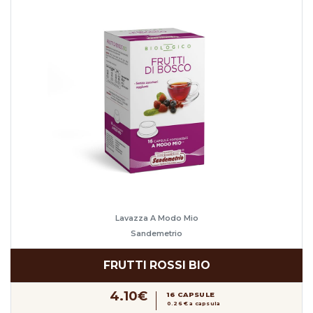
Lavazza A Modo Mio
Sandemetrio
FRUTTI ROSSI BIO
4.10€
16 CAPSULE
0.26 € a capsula