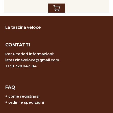
La tazzina veloce
CONTATTI
Per ulteriori informazioni:
latazzinaveloce@gmail.com
++39 3201147184
FAQ
+
come registrarsi
+
ordini e spedizioni