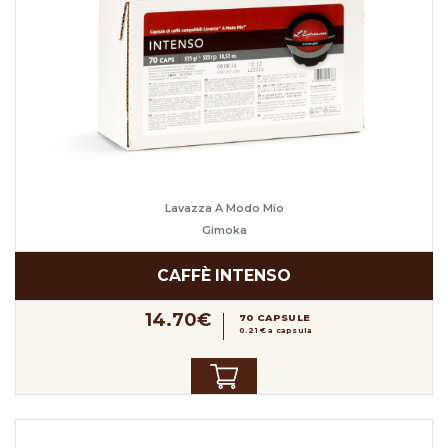
Lavazza A Modo Mio
Gimoka
CAFFÈ INTENSO
14.70€
70 CAPSULE
0.21 € a capsula