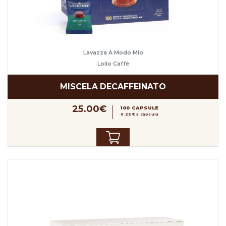
Lavazza A Modo Mio
Lollo Caffè
MISCELA DECAFFEINATO
25.00€
100 CAPSULE
0.25 € a capsula