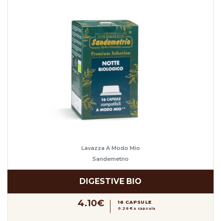
Lavazza A Modo Mio
Sandemetrio
DIGESTIVE BIO
4.10€
16 CAPSULE
0.26 € a capsula