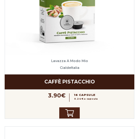
Lavazza A Modo Mio
CialdeItalia
CAFFÈ PISTACCHIO
3.90€
16 CAPSULE
0.24 € a capsula