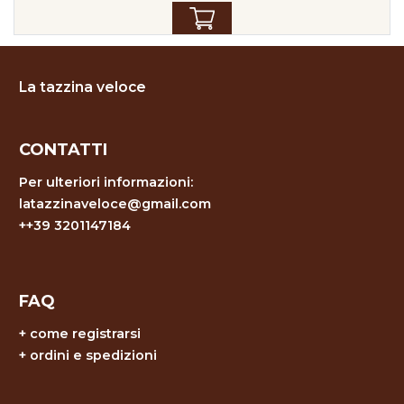
La tazzina veloce
CONTATTI
Per ulteriori informazioni:
latazzinaveloce@gmail.com
++39 3201147184
FAQ
+
come registrarsi
+
ordini e spedizioni