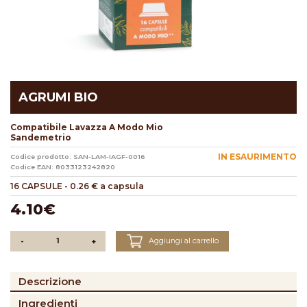
AGRUMI BIO
Compatibile Lavazza A Modo Mio
Sandemetrio
IN ESAURIMENTO
Codice prodotto: SAN-LAM-IAGF-0016
Codice EAN: 8033123242820
16 CAPSULE
-
0.26 € a capsula
4.10€
Aggiungi al carrello
-
+
Descrizione
Ingredienti