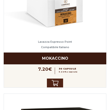
Lavazza Espresso Point
Compatibile Italiano
MOKACCINO
7.20€
30 CAPSULE
0.24 € a capsula