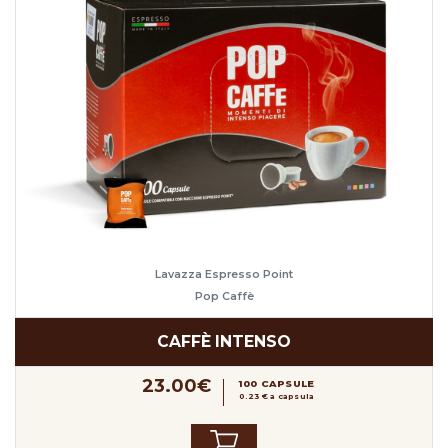
Lavazza Espresso Point
Pop Caffè
CAFFÈ INTENSO
23.00€
100 CAPSULE
0.23 € a capsula