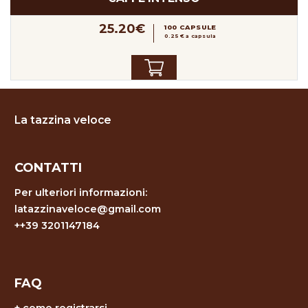
25.20€
100 CAPSULE
0.25 € a capsula
La tazzina veloce
CONTATTI
Per ulteriori informazioni:
latazzinaveloce@gmail.com
++39 3201147184
FAQ