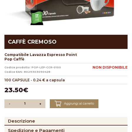
CAFFÈ CREMOSO
Compatibile Lavazza Espresso Point
Pop Caffè
NON DISPONIBILE
Codice prodotto: POP-LEP-CCR-0100
Codice EAN: 8029303090428
100 CAPSULE
-
0.24 € a capsula
23.50€
Aggiungi al carrello
-
+
Descrizione
Spedizione e Pagamenti