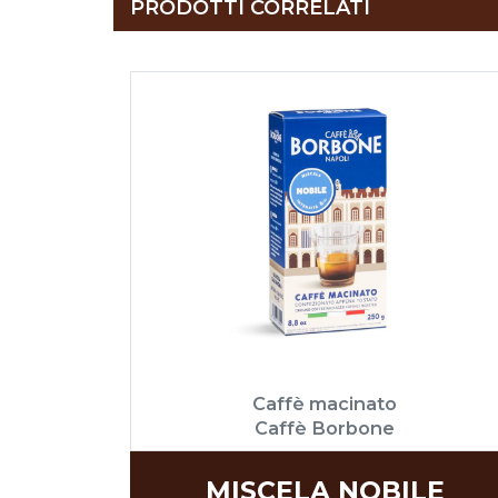
PRODOTTI CORRELATI
Caffè macinato
Caffè Borbone
MISCELA NOBILE