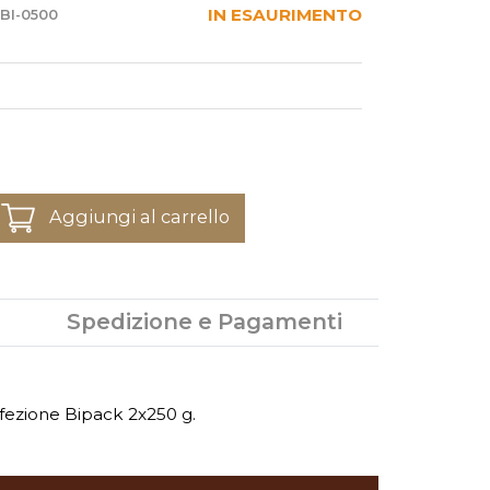
IN ESAURIMENTO
BI-0500
Aggiungi al carrello
Spedizione e Pagamenti
onfezione Bipack 2x250 g.