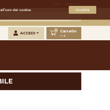
FAQ
CONTATTI
Accetta
all’uso dei cookie.
Carrello
0
ACCEDI
0 €
ILE