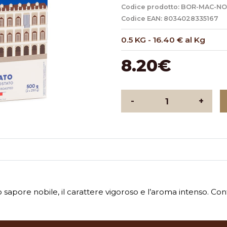
Codice prodotto: BOR-MAC-NO
Codice EAN: 8034028335167
0.5 KG
-
16.40 € al Kg
8.20€
-
+
uo sapore nobile, il carattere vigoroso e l’aroma intenso. C