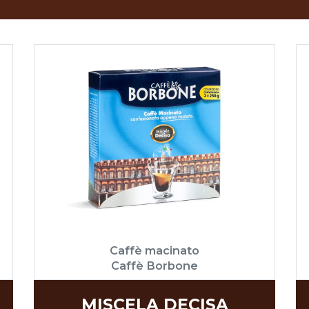
Caffè macinato
Caffè Borbone
MISCELA DECISA