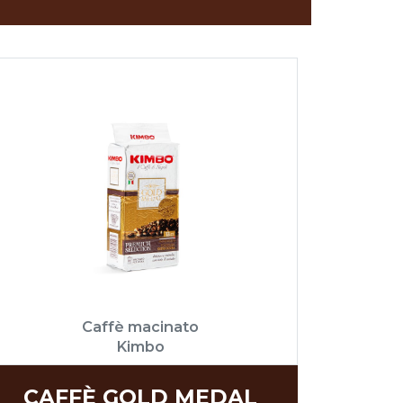
Caffè macinato
Kimbo
CAFFÈ GOLD MEDAL