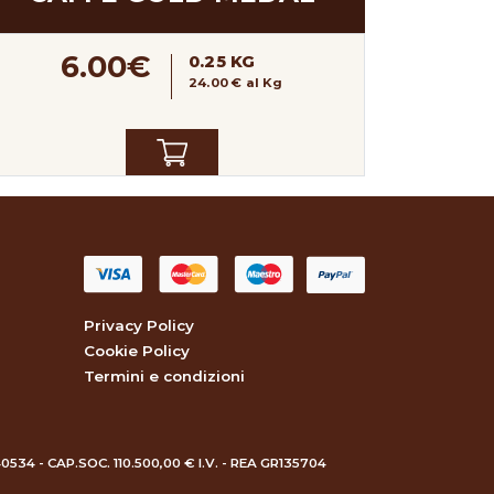
6.00€
0.25 KG
24.00 € al Kg
Privacy Policy
Cookie Policy
Termini e condizioni
40534 - CAP.SOC. 110.500,00 € I.V. - REA GR135704